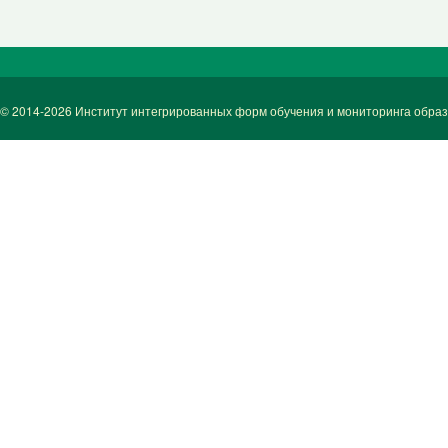
© 2014-2026 Институт интегрированных форм обучения и мониторинга обра